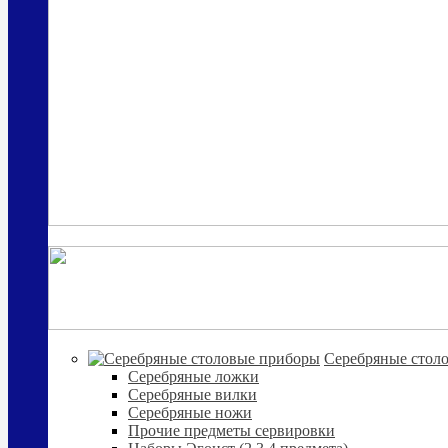
Cеребряные стол
Серебряные ложки
Серебряные вилки
Серебряные ножи
Прочие предметы сервировки