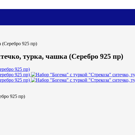
а (Серебро 925 пр)
течко, турка, чашка (Серебро 925 пр)
ебро 925 пр)