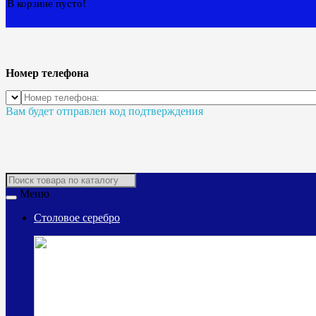
В корзине пусто!
Номер телефона
Вам будет отправлен код подтверждения
Меню
Столовое серебро