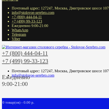
Почтовый адрес: 127247, Москва, Дмитровское шоссе 107
info@stolovoe-serebro.com
+7 (800) 444-04-11
+7 (499) 99-33-123
Ежедневно 9:00-21:00
WhatsApp
Telegram
Viber
+7 (800) 444-04-11
+7 (499) 99-33-123
Почтовый адрес: 127247, Москва, Дмитровское шоссе 107
info@stolovoe-serebro.com
Ежедневно
9:00-21:00
0 товар(ов) - 0.00 р.