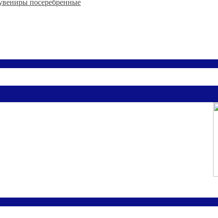
увениры посеребренные