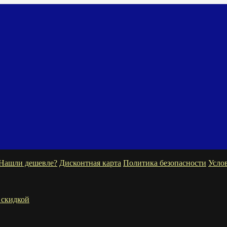
Нашли дешевле?
Дисконтная карта
Политика безопасности
Усло
 скидкой