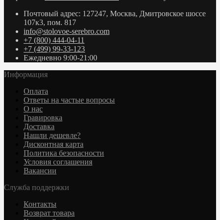
Почтовый адрес: 127247, Москва, Дмитровское шоссе
107к3, пом. 817
info@stolovoe-serebro.com
+7 (800) 444-04-11
+7 (499) 99-33-123
Ежедневно 9:00-21:00
Информация
Оплата
Ответы на частые вопросы
О нас
Гравировка
Доставка
Нашли дешевле?
Дисконтная карта
Политика безопасности
Условия соглашения
Вакансии
Служба поддержки
Контакты
Возврат товара