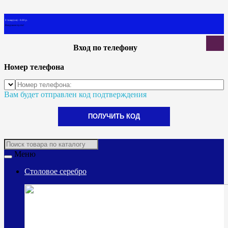
0 товар(ов) - 0.00 р.
В корзине пусто!
Вход по телефону
Номер телефона
Вам будет отправлен код подтверждения
ПОЛУЧИТЬ КОД
Меню
Столовое серебро