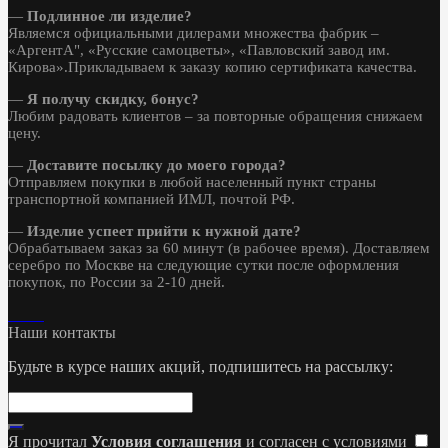
—
Подлинное ли изделие?
Являемся официальными дилерами множества фабрик –
«АргентА", «Русские самоцветы», «Павловский завод им.
Кирова».Прикладываем к заказу копию сертификата качества.
—
Я получу скидку, бонус?
Любим радовать клиентов – за повторные обращения снижаем
цену.
—
Доставите посылку до моего города?
Отправляем покупки в любой населенный пункт страны
транспортной компанией ИМЛ, почтой РФ.
—
Изделие успеет прийти к нужной дате?
Обрабатываем заказ за 60 минут (в рабочее время). Доставляем
серебро по Москве на следующие сутки после оформления
покупок, по России за 2-10 дней.
Наши контакты
Будьте в курсе наших акций, подпишитесь на рассылку:
Я прочитал
Условия соглашения
и согласен с условиями