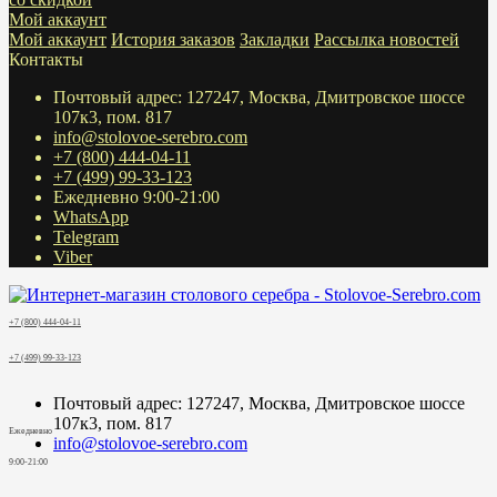
Мой аккаунт
Мой аккаунт
История заказов
Закладки
Рассылка новостей
Контакты
Почтовый адрес: 127247, Москва, Дмитровское шоссе
107к3, пом. 817
info@stolovoe-serebro.com
+7 (800) 444-04-11
+7 (499) 99-33-123
Ежедневно 9:00-21:00
WhatsApp
Telegram
Viber
+7 (800) 444-04-11
+7 (499) 99-33-123
Почтовый адрес: 127247, Москва, Дмитровское шоссе
107к3, пом. 817
Ежедневно
info@stolovoe-serebro.com
9:00-21:00