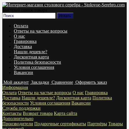
Быстрый поиск товара
Оплата
Ответы на частые вопросы
О нас
Гравировка
Доставка
Нашли дешевле?
Дисконтная карта
Политика безопасности
Условия соглашения
Вакансии
Мой аккаунт
Закладки
Сравнение
Оформить заказ
Информация
Оплата
Ответы на частые вопросы
О нас
Гравировка
Доставка
Нашли дешевле?
Дисконтная карта
Политика
безопасности
Условия соглашения
Вакансии
Служба поддержки
Контакты
Возврат товара
Карта сайта
Дополнительно
Производители
Подарочные сертификаты
Партнёры
Товары
со скидкой