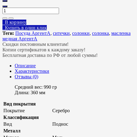
В корзину
Купить в один клик
Теги:
Посуда АргентА
,
ситечки
,
солонки
,
солонка
,
масленка
медная АргентА
Скидки постоянным клиентам!
Копии сертификатов к каждому заказу!
Бесплатная доставка по РФ от любой суммы!
Описание
Характеристики
Отзывы (0)
Средний вес: 990 гр
Длина: 360 мм
Вид покрытия
Покрытие
Серебро
Классификация
Вид
Поднос
Металл