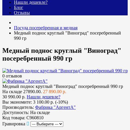
Нашли дешевле?
Блог
Отзывы
Посуда посеребренная и медная
Медный поднос круглый "Виноград" посеребренный
990 гр
Медный поднос круглый "Виноград"
посеребренный 990 гр
0 отзывов
Медный поднос круглый "Виноград" посеребренный 990 гр
На складе
27890.00.
27 890.00 р.
30 990.00 р.
Нашли дешевле?
Вы экономите:
3 100.00 р. (-10%)
Производитель:
Фабрика "АргентА"
Доступность:
На складе
Код товара:
С960810
Гравировка