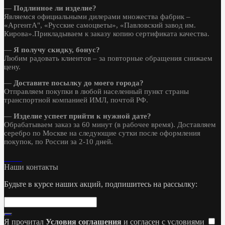
—
Подлинное ли изделие?
Являемся официальными дилерами множества фабрик –
«АргентА", «Русские самоцветы», «Павловский завод им.
Кирова».Прикладываем к заказу копию сертификата качества.
—
Я получу скидку, бонус?
Любим радовать клиентов – за повторные обращения снижаем
цену.
—
Доставите посылку до моего города?
Отправляем покупки в любой населенный пункт страны
транспортной компанией ИМЛ, почтой РФ.
—
Изделие успеет прийти к нужной дате?
Обрабатываем заказ за 60 минут (в рабочее время). Доставляем
серебро по Москве на следующие сутки после оформления
покупок, по России за 2-10 дней.
Наши контакты
Будьте в курсе наших акций, подпишитесь на рассылку:
Я прочитал
Условия соглашения
и согласен с условиями