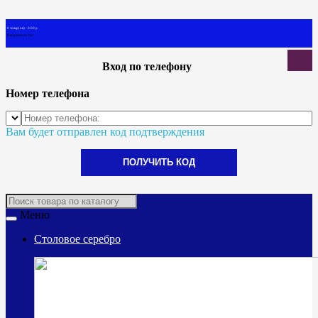
0 товар(ов) - 0.00 р.
В корзине пусто!
Вход по телефону
Номер телефона
Вам будет отправлен код подтверждения
ПОЛУЧИТЬ КОД
Меню
Столовое серебро