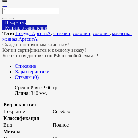
В корзину
Купить в один клик
Теги:
Посуда АргентА
,
ситечки
,
солонки
,
солонка
,
масленка
медная АргентА
Скидки постоянным клиентам!
Копии сертификатов к каждому заказу!
Бесплатная доставка по РФ от любой суммы!
Описание
Характеристики
Отзывы (0)
Средний вес: 900 гр
Длина: 340 мм.
Вид покрытия
Покрытие
Серебро
Классификация
Вид
Поднос
Металл