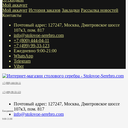
Мой аккаунт
Мой аккаунт
История заказов
Закладки
Рассылка новостей
Контакты
Почтовый адрес: 127247, Москва, Дмитровское шоссе
107к3, пом. 817
info@stolovoe-serebro.com
+7 (800) 444-04-11
+7 (499) 99-33-123
Ежедневно 9:00-21:00
WhatsApp
Telegram
Viber
+7 (800) 444-04-11
+7 (499) 99-33-123
Почтовый адрес: 127247, Москва, Дмитровское шоссе
107к3, пом. 817
Ежедневно
info@stolovoe-serebro.com
9:00-21:00