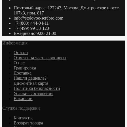
Почтовый адрес: 127247, Москва, Дмитровское шоссе
107к3, пом. 817
info@stolovoe-serebro.com
+7 (800) 444-04-11
+7 (499) 99-33-123
Ежедневно 9:00-21:00
Информация
Оплата
Ответы на частые вопросы
О нас
Гравировка
Доставка
Нашли дешевле?
Дисконтная карта
Политика безопасности
Условия соглашения
Вакансии
Служба поддержки
Контакты
Возврат товара