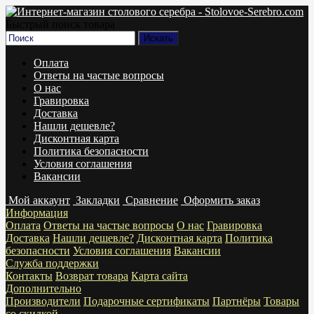
Быстрый поиск товара
Оплата
Ответы на частые вопросы
О нас
Гравировка
Доставка
Нашли дешевле?
Дисконтная карта
Политика безопасности
Условия соглашения
Вакансии
Мой аккаунт
Закладки
Сравнение
Оформить заказ
Информация
Оплата
Ответы на частые вопросы
О нас
Гравировка
Доставка
Нашли дешевле?
Дисконтная карта
Политика
безопасности
Условия соглашения
Вакансии
Служба поддержки
Контакты
Возврат товара
Карта сайта
Дополнительно
Производители
Подарочные сертификаты
Партнёры
Товары
со скидкой