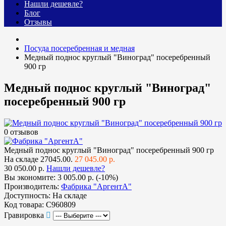
Нашли дешевле?
Блог
Отзывы
Посуда посеребренная и медная
Медный поднос круглый "Виноград" посеребренный
900 гр
Медный поднос круглый "Виноград"
посеребренный 900 гр
0 отзывов
Медный поднос круглый "Виноград" посеребренный 900 гр
На складе
27045.00.
27 045.00 р.
30 050.00 р.
Нашли дешевле?
Вы экономите:
3 005.00 р. (-10%)
Производитель:
Фабрика "АргентА"
Доступность:
На складе
Код товара:
С960809
Гравировка