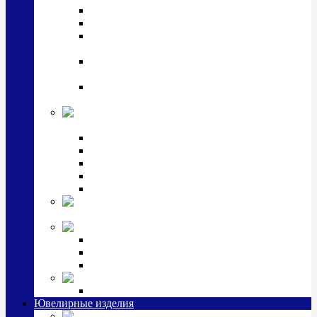
Подстаканники
Чайные наборы, вазы
Винные наборы и рюмки, стопки, стаканы и
фужеры
Кастрюли, сковородки, сотейники, тазы,
кувшины
Ситечки, молочники, солонки, турки,
масленки, банки для сыпучих
Детская
коллекция (мельхиор)
Детские кружки, бульонницы
Детские фоторамки
Наборы из 2 предметов
Наборы с кружкой, бульонницей
Наборы с тарелкой
Подарки и
сувениры посеребренные
Стекло Argenesi
INFINITY
GOCCIA
SINFONIA
Ювелирная косметика
Наборы для ухода за серебром
Ювелирные изделия
Заколки