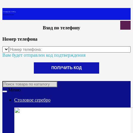
0 товар(ов) - 0.00 р.
В корзине пусто!
Вход по телефону
Номер телефона
Вам будет отправлен код подтверждения
ПОЛУЧИТЬ КОД
Меню
Столовое серебро