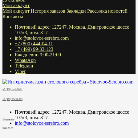
Мой аккаунт
Мой аккаунт
История заказов
Закладки
Рассылка новостей
Контакты
Почтовый адрес: 127247, Москва, Дмитровское шоссе
107к3, пом. 817
info@stolovoe-serebro.com
+7 (800) 444-04-11
+7 (499) 99-33-123
Ежедневно 9:00-21:00
WhatsApp
Telegram
Viber
+7 (800) 444-04-11
+7 (499) 99-33-123
Почтовый адрес: 127247, Москва, Дмитровское шоссе
107к3, пом. 817
Ежедневно
info@stolovoe-serebro.com
9:00-21:00