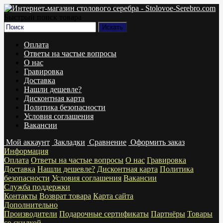
Быстрый поиск товара
Оплата
Ответы на частые вопросы
О нас
Гравировка
Доставка
Нашли дешевле?
Дисконтная карта
Политика безопасности
Условия соглашения
Вакансии
Мой аккаунт
Закладки
Сравнение
Оформить заказ
Информация
Оплата
Ответы на частые вопросы
О нас
Гравировка
Доставка
Нашли дешевле?
Дисконтная карта
Политика
безопасности
Условия соглашения
Вакансии
Служба поддержки
Контакты
Возврат товара
Карта сайта
Дополнительно
Производители
Подарочные сертификаты
Партнёры
Товары
со скидкой