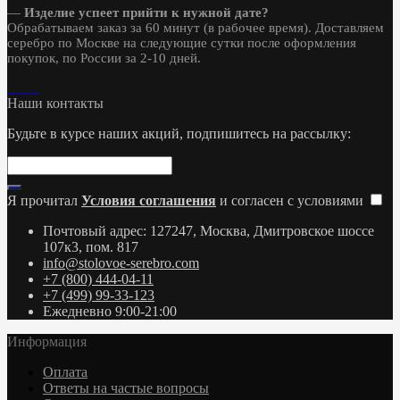
—
Изделие успеет прийти к нужной дате?
Обрабатываем заказ за 60 минут (в рабочее время). Доставляем
серебро по Москве на следующие сутки после оформления
покупок, по России за 2-10 дней.
Наши контакты
Будьте в курсе наших акций, подпишитесь на рассылку:
Я прочитал
Условия соглашения
и согласен с условиями
Почтовый адрес: 127247, Москва, Дмитровское шоссе
107к3, пом. 817
info@stolovoe-serebro.com
+7 (800) 444-04-11
+7 (499) 99-33-123
Ежедневно 9:00-21:00
Информация
Оплата
Ответы на частые вопросы