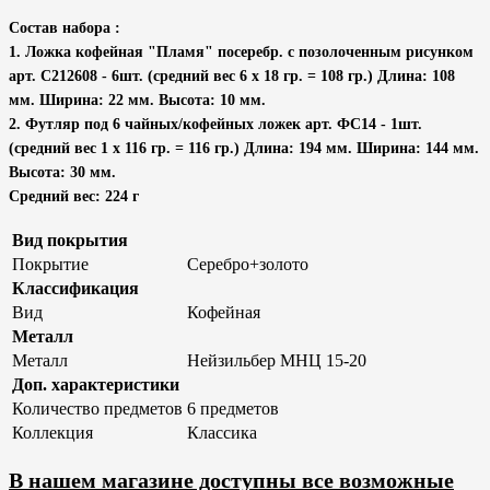
Состав набора :
1. Ложка кофейная "Пламя" посеребр. с позолоченным рисунком
арт. С212608 - 6шт. (средний вес 6 х 18 гр. = 108 гр.) Длина: 108
мм. Ширина: 22 мм. Высота: 10 мм.
2. Футляр под 6 чайных/кофейных ложек арт. ФС14 - 1шт.
(средний вес 1 х 116 гр. = 116 гр.) Длина: 194 мм. Ширина: 144 мм.
Высота: 30 мм.
Средний вес: 224 г
Вид покрытия
Покрытие
Серебро+золото
Классификация
Вид
Кофейная
Металл
Металл
Нейзильбер МНЦ 15-20
Доп. характеристики
Количество предметов
6 предметов
Коллекция
Классика
В нашем магазине доступны все возможные