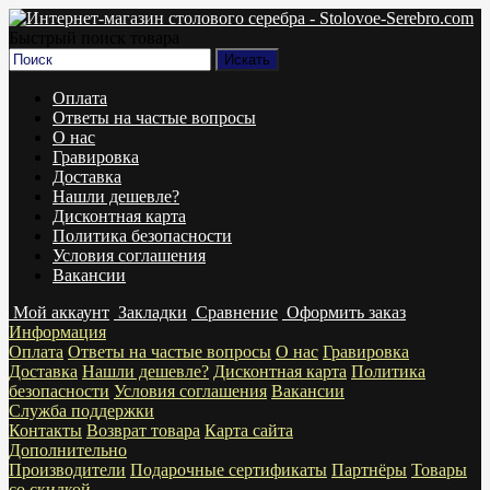
Быстрый поиск товара
Оплата
Ответы на частые вопросы
О нас
Гравировка
Доставка
Нашли дешевле?
Дисконтная карта
Политика безопасности
Условия соглашения
Вакансии
Мой аккаунт
Закладки
Сравнение
Оформить заказ
Информация
Оплата
Ответы на частые вопросы
О нас
Гравировка
Доставка
Нашли дешевле?
Дисконтная карта
Политика
безопасности
Условия соглашения
Вакансии
Служба поддержки
Контакты
Возврат товара
Карта сайта
Дополнительно
Производители
Подарочные сертификаты
Партнёры
Товары
со скидкой