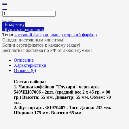
В корзину
Купить в один клик
Теги:
костяной фарфор
,
императорский фарфор
Скидки постоянным клиентам!
Копии сертификатов к каждому заказу!
Бесплатная доставка по РФ от любой суммы!
Описание
Характеристики
Отзывы (0)
Состав набора:
1. Чашка кофейная "Глухари" черн. арт.
540ЧШ07006 - 2шт. (средний вес 2 х 45 гр. = 90
гр.) Высота: 55 мм. Диаметр: 55 мм. Объём: 70
мл.
2. Футляр арт. Ф1970407 - 1шт. Длина: 235 мм.
Ширина: 175 мм. Высота: 65 мм.