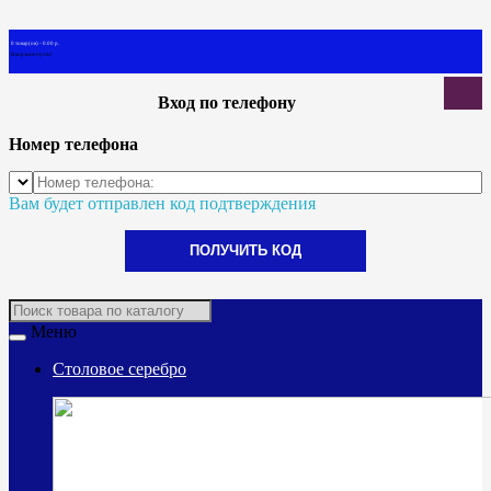
0 товар(ов) - 0.00 р.
В корзине пусто!
Вход по телефону
Номер телефона
Вам будет отправлен код подтверждения
ПОЛУЧИТЬ КОД
Меню
Столовое серебро