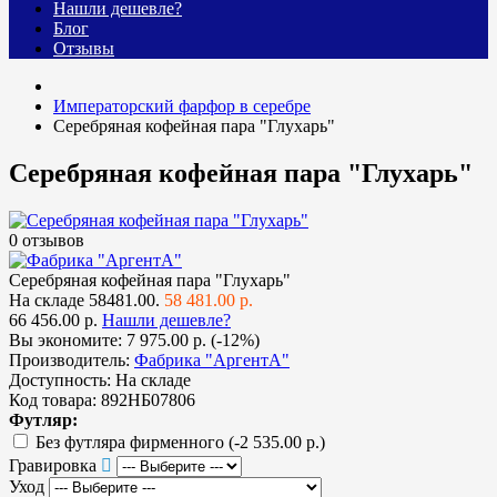
Нашли дешевле?
Блог
Отзывы
Императорский фарфор в серебре
Серебряная кофейная пара "Глухарь"
Серебряная кофейная пара "Глухарь"
0 отзывов
Серебряная кофейная пара "Глухарь"
На складе
58481.00.
58 481.00 р.
66 456.00 р.
Нашли дешевле?
Вы экономите:
7 975.00 р. (-12%)
Производитель:
Фабрика "АргентА"
Доступность:
На складе
Код товара:
892НБ07806
Футляр:
Без футляра фирменного
(-2 535.00 р.)
Гравировка
Уход