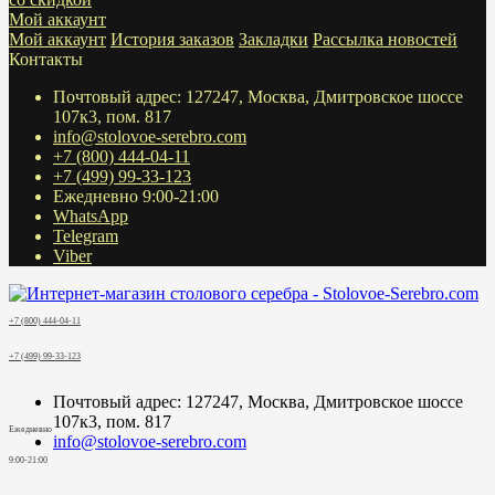
Мой аккаунт
Мой аккаунт
История заказов
Закладки
Рассылка новостей
Контакты
Почтовый адрес: 127247, Москва, Дмитровское шоссе
107к3, пом. 817
info@stolovoe-serebro.com
+7 (800) 444-04-11
+7 (499) 99-33-123
Ежедневно 9:00-21:00
WhatsApp
Telegram
Viber
+7 (800) 444-04-11
+7 (499) 99-33-123
Почтовый адрес: 127247, Москва, Дмитровское шоссе
107к3, пом. 817
Ежедневно
info@stolovoe-serebro.com
9:00-21:00