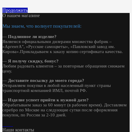
Продолжить
О нашем магазине
Мы знаем, что волнует покупателей:
—
Подлинное ли изделие?
Являемся официальными дилерами множества фабрик –
«АргентА", «Русские самоцветы», «Павловский завод им.
Кирова».Прикладываем к заказу копию сертификата качества.
—
Я получу скидку, бонус?
Любим радовать клиентов – за повторные обращения снижаем
цену.
—
Доставите посылку до моего города?
Отправляем покупки в любой населенный пункт страны
транспортной компанией ИМЛ, почтой РФ.
—
Изделие успеет прийти к нужной дате?
Обрабатываем заказ за 60 минут (в рабочее время). Доставляем
серебро по Москве на следующие сутки после оформления
покупок, по России за 2-10 дней.
Наши контакты