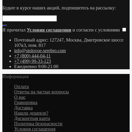
Будьте в курсе наших акций, подпишитесь на рассылку:
Я прочитал
Условия соглашения
и согласен с условиями
Почтовый адрес: 127247, Москва, Дмитровское шоссе
107к3, пом. 817
info@stolovoe-serebro.com
+7 (800) 444-04-11
+7 (499) 99-33-123
Ежедневно 9:00-21:00
Информация
Оплата
Ответы на частые вопросы
О нас
Гравировка
Доставка
Нашли дешевле?
Дисконтная карта
Политика безопасности
Условия соглашения