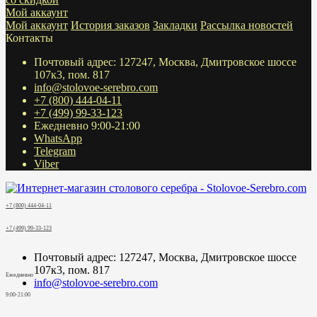
Мой аккаунт
Мой аккаунт
История заказов
Закладки
Рассылка новостей
Контакты
Почтовый адрес: 127247, Москва, Дмитровское шоссе
107к3, пом. 817
info@stolovoe-serebro.com
+7 (800) 444-04-11
+7 (499) 99-33-123
Ежедневно 9:00-21:00
WhatsApp
Telegram
Viber
+7 (800) 444-04-11
+7 (499) 99-33-123
Почтовый адрес: 127247, Москва, Дмитровское шоссе
107к3, пом. 817
Ежедневно
info@stolovoe-serebro.com
9:00-21:00