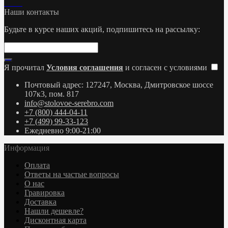
Наши контакты
Будьте в курсе наших акций, подпишитесь на рассылку:
Я прочитал
Условия соглашения
и согласен с условиями
Почтовый адрес: 127247, Москва, Дмитровское шоссе
107к3, пом. 817
info@stolovoe-serebro.com
+7 (800) 444-04-11
+7 (499) 99-33-123
Ежедневно 9:00-21:00
Информация
Оплата
Ответы на частые вопросы
О нас
Гравировка
Доставка
Нашли дешевле?
Дисконтная карта