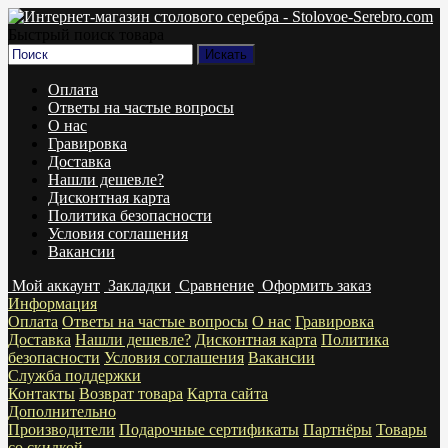
Быстрый поиск товара
Оплата
Ответы на частые вопросы
О нас
Гравировка
Доставка
Нашли дешевле?
Дисконтная карта
Политика безопасности
Условия соглашения
Вакансии
Мой аккаунт
Закладки
Сравнение
Оформить заказ
Информация
Оплата
Ответы на частые вопросы
О нас
Гравировка
Доставка
Нашли дешевле?
Дисконтная карта
Политика
безопасности
Условия соглашения
Вакансии
Служба поддержки
Контакты
Возврат товара
Карта сайта
Дополнительно
Производители
Подарочные сертификаты
Партнёры
Товары
со скидкой