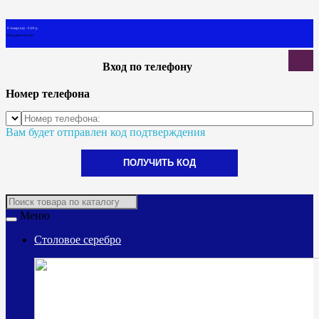
0 товар(ов) - 0.00 р.
В корзине пусто!
Вход по телефону
Номер телефона
Вам будет отправлен код подтверждения
ПОЛУЧИТЬ КОД
Меню
Столовое серебро