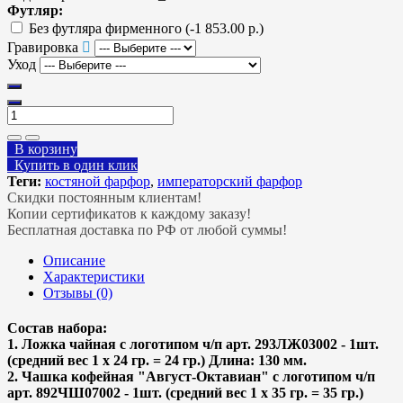
Футляр:
Без футляра фирменного
(-1 853.00 р.)
Гравировка
Уход
В корзину
Купить в один клик
Теги:
костяной фарфор
,
императорский фарфор
Скидки постоянным клиентам!
Копии сертификатов к каждому заказу!
Бесплатная доставка по РФ от любой суммы!
Описание
Характеристики
Отзывы (0)
Состав набора:
1. Ложка чайная с логотипом ч/п арт. 293ЛЖ03002 - 1шт.
(средний вес 1 х 24 гр. = 24 гр.) Длина: 130 мм.
2. Чашка кофейная "Август-Октавиан" с логотипом ч/п
арт. 892ЧШ07002 - 1шт. (средний вес 1 х 35 гр. = 35 гр.)