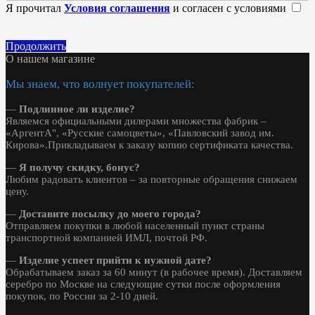
Я прочитал
Условия соглашения
и согласен с условиями
Продолжить
О нашем магазине
Мы знаем, что волнует покупателей:
—
Подлинное ли изделие?
Являемся официальными дилерами множества фабрик –
«АргентА", «Русские самоцветы», «Павловский завод им.
Кирова».Прикладываем к заказу копию сертификата качества.
—
Я получу скидку, бонус?
Любим радовать клиентов – за повторные обращения снижаем
цену.
—
Доставите посылку до моего города?
Отправляем покупки в любой населенный пункт страны
транспортной компанией ИМЛ, почтой РФ.
—
Изделие успеет прийти к нужной дате?
Обрабатываем заказ за 60 минут (в рабочее время). Доставляем
серебро по Москве на следующие сутки после оформления
покупок, по России за 2-10 дней.