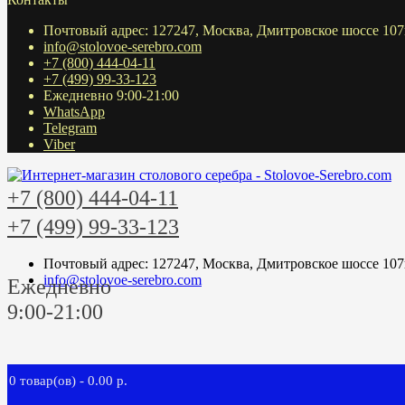
Почтовый адрес: 127247, Москва, Дмитровское шоссе 107
info@stolovoe-serebro.com
+7 (800) 444-04-11
+7 (499) 99-33-123
Ежедневно 9:00-21:00
WhatsApp
Telegram
Viber
+7 (800) 444-04-11
+7 (499) 99-33-123
Почтовый адрес: 127247, Москва, Дмитровское шоссе 107
info@stolovoe-serebro.com
Ежедневно
9:00-21:00
0 товар(ов) - 0.00 р.