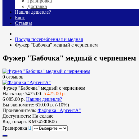
Гравировка
Доставка
Нашли дешевле?
Блог
Отзывы
Посуда посеребренная и медная
Фужер "Бабочка" медный с чернением
Фужер "Бабочка" медный с чернением
0 отзывов
Фужер "Бабочка" медный с чернением
На складе
5475.00.
5 475.00 р.
6 085.00 р.
Нашли дешевле?
Вы экономите:
610.00 р. (-10%)
Производитель:
Фабрика "АргентА"
Доступность:
На складе
Код товара:
КМ745ФЖ06
Гравировка