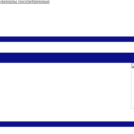
увениры посеребренные