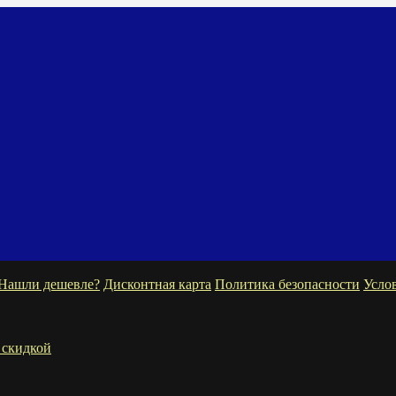
Нашли дешевле?
Дисконтная карта
Политика безопасности
Усло
 скидкой