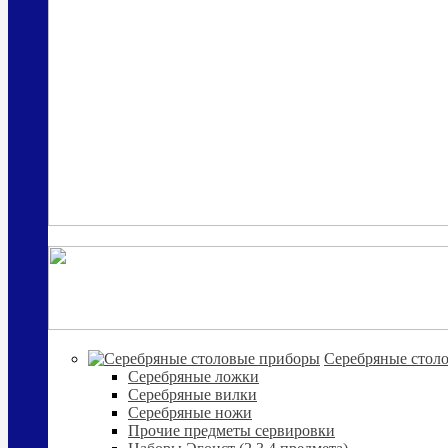
Cеребряные стол
Серебряные ложки
Серебряные вилки
Серебряные ножи
Прочие предметы сервировки