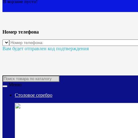
В корзине пусто!
Номер телефона
Вам будет отправлен код подтверждения
Меню
Столовое серебро