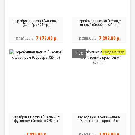
Серебряная ложка "Ангелок"
Серебряная ложка "Сердце
(Серебро 925 пр)
ангела" (Серебро 925 пр)
7 173.00 р.
7 293.00 р.
8 151.00 р.
8 288.00 р.
Видео обзор
-12%
Серебряная ложка "Часики" с
Серебряная ложка «Ангел-
футляром (Серебро 925 пр)
Хранитель» с красной с
эмалью
7 420.00 р.
7 439.00 р.
8 453.00 р.