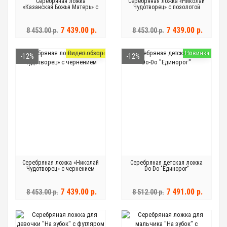
Серебряная ложка
Серебряная ложка «Николай
«Казанская Божья Матерь» с
Чудотворец» с позолотой
чернением
7 439.00 р.
7 439.00 р.
8 453.00 р.
8 453.00 р.
Видео обзор
Новинка
-12%
-12%
Серебряная ложка «Николай
Серебряная детская ложка
Чудотворец» с чернением
Do-Do "Единорог"
7 439.00 р.
7 491.00 р.
8 453.00 р.
8 512.00 р.