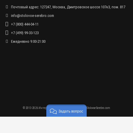
Почтовый адрес: 127247, Москва, Дмитровское шоссе 107к3, пом. 817
info@stolovoe-serebro.com
+7 (800) 444-04-11
+7 (499) 99-33-123
Ежедневно 9:00-21:00
© 2013-2026 Интернет-магазин столового серебра - Stolovoe-Serebro.com
Задать вопрос