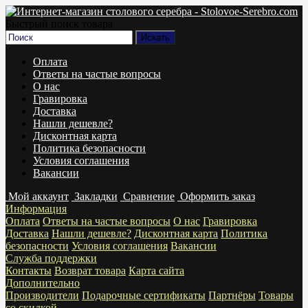
Быстрый поиск товара
Оплата
Ответы на частые вопросы
О нас
Гравировка
Доставка
Нашли дешевле?
Дисконтная карта
Политика безопасности
Условия соглашения
Вакансии
Мой аккаунт
Закладки
Сравнение
Оформить заказ
Информация
Оплата
Ответы на частые вопросы
О нас
Гравировка
Доставка
Нашли дешевле?
Дисконтная карта
Политика
безопасности
Условия соглашения
Вакансии
Служба поддержки
Контакты
Возврат товара
Карта сайта
Дополнительно
Производители
Подарочные сертификаты
Партнёры
Товары
со скидкой