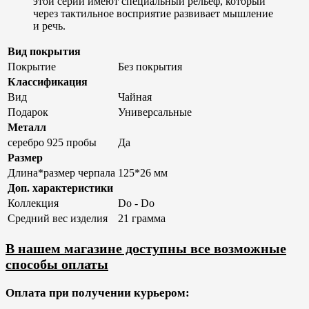
этой серии имеют специальный рельеф, который
через тактильное восприятие развивает мышление
и речь.
Вид покрытия
Покрытие
Без покрытия
Классификация
Вид
Чайная
Подарок
Универсальные
Металл
серебро 925 пробы
Да
Размер
Длина*размер черпала
125*26 мм
Доп. характеристики
Коллекция
Do - Do
Средний вес изделия
21 грамма
В нашем магазине доступны все возможные
способы оплаты
Оплата при получении курьером: