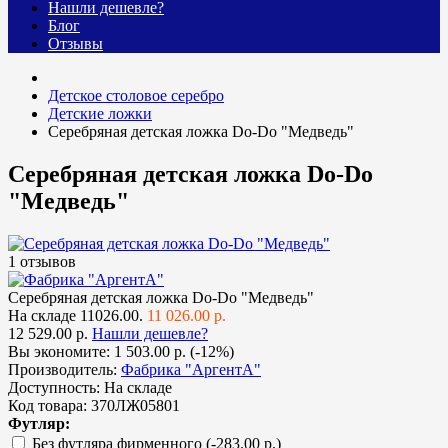
Нашли дешевле?
Блог
Отзывы
Детское столовое серебро
Детские ложки
Серебряная детская ложка Do-Do "Медведь"
Серебряная детская ложка Do-Do
"Медведь"
1 отзывов
Серебряная детская ложка Do-Do "Медведь"
На складе
11026.00.
11 026.00 р.
12 529.00 р.
Нашли дешевле?
Вы экономите:
1 503.00 р. (-12%)
Производитель:
Фабрика "АргентА"
Доступность:
На складе
Код товара:
370ЛЖ05801
Футляр:
Без футляра фирменного
(-283.00 р.)