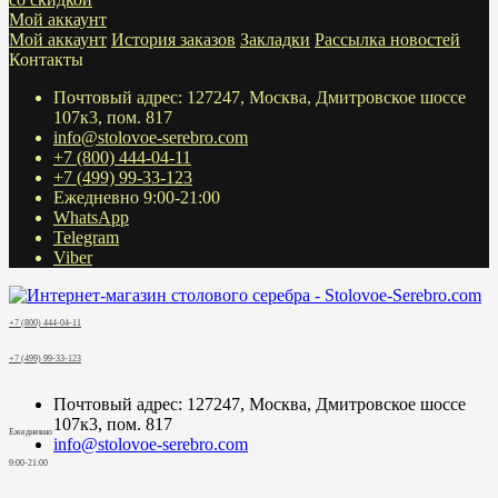
Мой аккаунт
Мой аккаунт
История заказов
Закладки
Рассылка новостей
Контакты
Почтовый адрес: 127247, Москва, Дмитровское шоссе
107к3, пом. 817
info@stolovoe-serebro.com
+7 (800) 444-04-11
+7 (499) 99-33-123
Ежедневно 9:00-21:00
WhatsApp
Telegram
Viber
+7 (800) 444-04-11
+7 (499) 99-33-123
Почтовый адрес: 127247, Москва, Дмитровское шоссе
107к3, пом. 817
Ежедневно
info@stolovoe-serebro.com
9:00-21:00