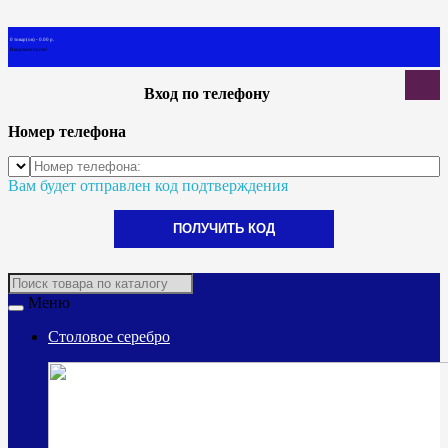
0 товар(ов) - 0.00 р.
В корзине пусто!
Вход по телефону
Номер телефона
Вам будет отправлен код подтверждения
ПОЛУЧИТЬ КОД
Меню
Столовое серебро