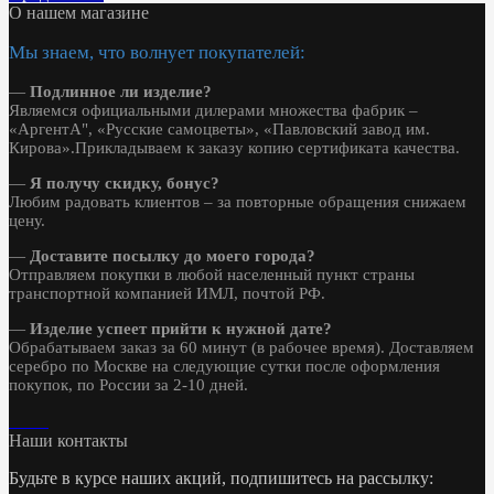
О нашем магазине
Мы знаем, что волнует покупателей:
—
Подлинное ли изделие?
Являемся официальными дилерами множества фабрик –
«АргентА", «Русские самоцветы», «Павловский завод им.
Кирова».Прикладываем к заказу копию сертификата качества.
—
Я получу скидку, бонус?
Любим радовать клиентов – за повторные обращения снижаем
цену.
—
Доставите посылку до моего города?
Отправляем покупки в любой населенный пункт страны
транспортной компанией ИМЛ, почтой РФ.
—
Изделие успеет прийти к нужной дате?
Обрабатываем заказ за 60 минут (в рабочее время). Доставляем
серебро по Москве на следующие сутки после оформления
покупок, по России за 2-10 дней.
Наши контакты
Будьте в курсе наших акций, подпишитесь на рассылку: