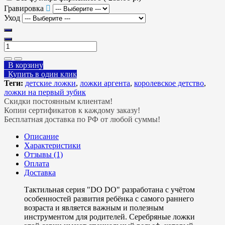
Гравировка
Уход
В корзину
Купить в один клик
Теги:
детские ложки
,
ложки аргента
,
королевское детство
,
ложки на первый зубик
Скидки постоянным клиентам!
Копии сертификатов к каждому заказу!
Бесплатная доставка по РФ от любой суммы!
Описание
Характеристики
Отзывы (1)
Оплата
Доставка
Тактильная серия "DO DO" разработана с учётом
особенностей развития ребёнка с самого раннего
возраста и является важным и полезным
инструментом для родителей. Серебряные ложки