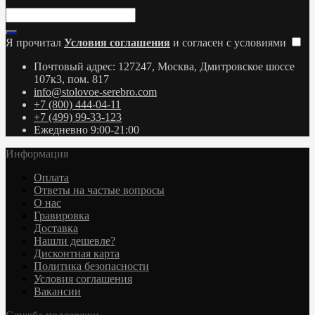
Я прочитал
Условия соглашения
и согласен с условиями
Почтовый адрес: 127247, Москва, Дмитровское шоссе
107к3, пом. 817
info@stolovoe-serebro.com
+7 (800) 444-04-11
+7 (499) 99-33-123
Ежедневно 9:00-21:00
Информация
Оплата
Ответы на частые вопросы
О нас
Гравировка
Доставка
Нашли дешевле?
Дисконтная карта
Политика безопасности
Условия соглашения
Вакансии