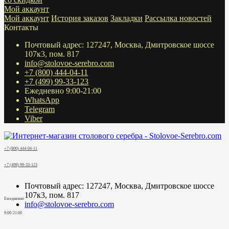
Мой аккаунт
Мой аккаунт
История заказов
Закладки
Рассылка новостей
Контакты
Почтовый адрес: 127247, Москва, Дмитровское шоссе
107к3, пом. 817
info@stolovoe-serebro.com
+7 (800) 444-04-11
+7 (499) 99-33-123
Ежедневно 9:00-21:00
WhatsApp
Telegram
Viber
+7 (800) 444-04-11
+7 (499) 99-33-123
Почтовый адрес: 127247, Москва, Дмитровское шоссе
107к3, пом. 817
Ежедневно
info@stolovoe-serebro.com
9:00-21:00