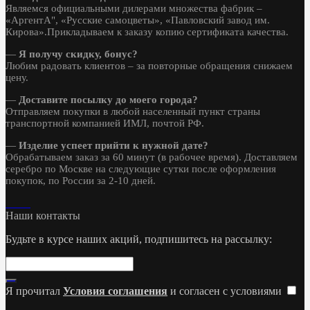
Являемся официальными дилерами множества фабрик –
«АргентА", «Русские самоцветы», «Павловский завод им.
Кирова».Прикладываем к заказу копию сертификата качества.
—
Я получу скидку, бонус?
Любим радовать клиентов – за повторные обращения снижаем
цену.
—
Доставите посылку до моего города?
Отправляем покупки в любой населенный пункт страны
транспортной компанией ИМЛ, почтой РФ.
—
Изделие успеет прийти к нужной дате?
Обрабатываем заказ за 60 минут (в рабочее время). Доставляем
серебро по Москве на следующие сутки после оформления
покупок, по России за 2-10 дней.
Наши контакты
Будьте в курсе наших акций, подпишитесь на рассылку:
Я прочитал
Условия соглашения
и согласен с условиями