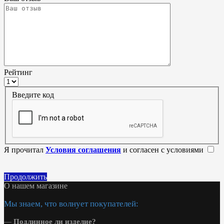
Рейтинг
Введите код
Я прочитал
Условия соглашения
и согласен с условиями
Продолжить
О нашем магазине
Мы знаем, что волнует покупателей:
—
Подлинное ли изделие?