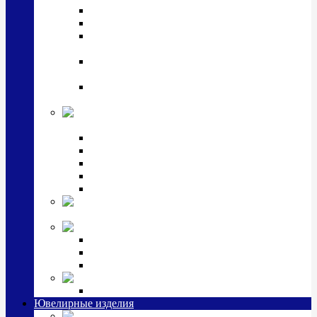
Подстаканники
Чайные наборы, вазы
Винные наборы и рюмки, стопки, стаканы и
фужеры
Кастрюли, сковородки, сотейники, тазы,
кувшины
Ситечки, молочники, солонки, турки,
масленки, банки для сыпучих
Детская
коллекция (мельхиор)
Детские кружки, бульонницы
Детские фоторамки
Наборы из 2 предметов
Наборы с кружкой, бульонницей
Наборы с тарелкой
Подарки и
сувениры посеребренные
Стекло Argenesi
INFINITY
GOCCIA
SINFONIA
Ювелирная косметика
Наборы для ухода за серебром
Ювелирные изделия
Заколки