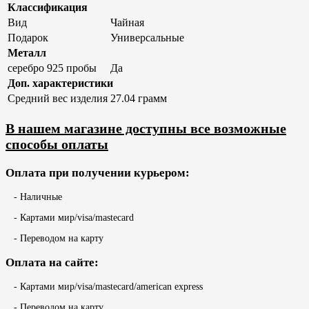
Классификация
Вид
Чайная
Подарок
Универсальные
Металл
серебро 925 пробы
Да
Доп. характеристики
Средний вес изделия
27.04 грамм
В нашем магазине доступны все возможные
способы оплаты
Оплата при получении курьером:
- Наличные
- Картами мир/visa/mastecard
- Переводом на карту
Оплата на сайте:
- Картами мир/visa/mastecard/american express
- Переводом на карту