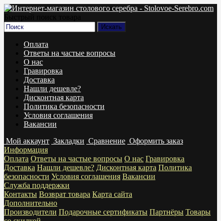
Быстрый поиск товара
Оплата
Ответы на частые вопросы
О нас
Гравировка
Доставка
Нашли дешевле?
Дисконтная карта
Политика безопасности
Условия соглашения
Вакансии
Мой аккаунт
Закладки
Сравнение
Оформить заказ
Информация
Оплата
Ответы на частые вопросы
О нас
Гравировка
Доставка
Нашли дешевле?
Дисконтная карта
Политика
безопасности
Условия соглашения
Вакансии
Служба поддержки
Контакты
Возврат товара
Карта сайта
Дополнительно
Производители
Подарочные сертификаты
Партнёры
Товары
со скидкой