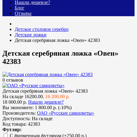
Нашли дешевле?
Блог
Отзывы
Детское столовое серебро
Детские ложки
Детская серебряная ложка «Овен» 42383
Детская серебряная ложка «Овен»
42383
0 отзывов
Детская серебряная ложка «Овен» 42383
На складе
16200.00.
16 200.00 р.
18 000.00 р.
Нашли дешевле?
Вы экономите:
1 800.00 р. (-10%)
Производитель:
ОАО «Русские самоцветы»
Доступность:
На складе
Код товара:
42383
Футляр:
С фирменным футляром
(+250.00 р.)