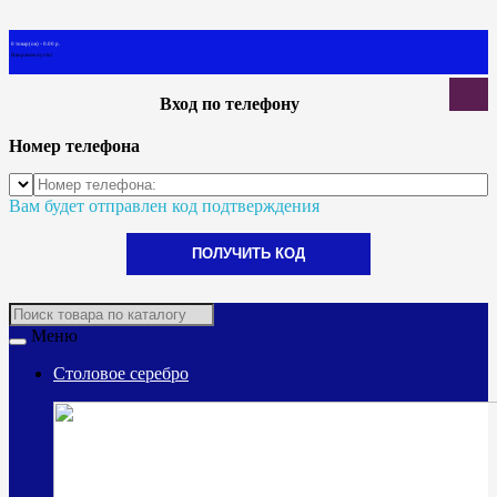
0 товар(ов) - 0.00 р.
В корзине пусто!
Вход по телефону
Номер телефона
Вам будет отправлен код подтверждения
ПОЛУЧИТЬ КОД
Меню
Столовое серебро