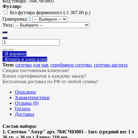
Код товара:
784СЧ03801
Футляр:
Без футляра фирменного
(-1 307.00 р.)
Гравировка
Уход
В корзину
Купить в один клик
Теги:
ситечко для чая
,
серебряное ситечко
,
ситечко аргента
Скидки постоянным клиентам!
Копии сертификатов к каждому заказу!
Бесплатная доставка по РФ от любой суммы!
Описание
Характеристики
Отзывы (0)
Оплата
Доставка
Состав набора:
1. Ситечко "Амур" арт. 784СЧ03001 - 1шт. (средний вес 1 х
36 гр. = 36 гр.) Длина: 210 мм.