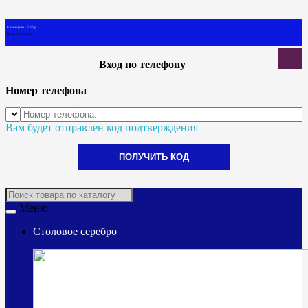
0 товар(ов) - 0.00 р.
В корзине пусто!
Вход по телефону
Номер телефона
Вам будет отправлен код подтверждения
ПОЛУЧИТЬ КОД
Меню
Столовое серебро