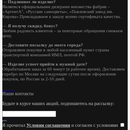
—
Подлинное ли изделие?
Являемся официальными дилерами множества фабрик –
«АргентА", «Русские самоцветы», «Павловский завод им.
Кирова».Прикладываем к заказу копию сертификата качества.
—
Я получу скидку, бонус?
Любим радовать клиентов – за повторные обращения снижаем
цену.
—
Доставите посылку до моего города?
Отправляем покупки в любой населенный пункт страны
транспортной компанией ИМЛ, почтой РФ.
—
Изделие успеет прийти к нужной дате?
Обрабатываем заказ за 60 минут (в рабочее время). Доставляем
серебро по Москве на следующие сутки после оформления
покупок, по России за 2-10 дней.
Наши контакты
Будьте в курсе наших акций, подпишитесь на рассылку:
Я прочитал
Условия соглашения
и согласен с условиями