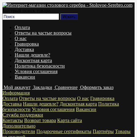
Быстрый поиск товара
Оплата
Ответы на частые вопросы
О нас
Гравировка
Доставка
Нашли дешевле?
Дисконтная карта
Политика безопасности
Условия соглашения
Вакансии
Мой аккаунт
Закладки
Сравнение
Оформить заказ
Информация
Оплата
Ответы на частые вопросы
О нас
Гравировка
Доставка
Нашли дешевле?
Дисконтная карта
Политика
безопасности
Условия соглашения
Вакансии
Служба поддержки
Контакты
Возврат товара
Карта сайта
Дополнительно
Производители
Подарочные сертификаты
Партнёры
Товары
со скидкой