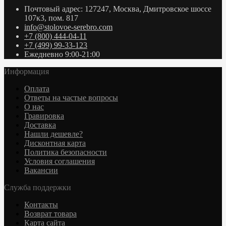
Почтовый адрес: 127247, Москва, Дмитровское шоссе
107к3, пом. 817
info@stolovoe-serebro.com
+7 (800) 444-04-11
+7 (499) 99-33-123
Ежедневно 9:00-21:00
Информация
Оплата
Ответы на частые вопросы
О нас
Гравировка
Доставка
Нашли дешевле?
Дисконтная карта
Политика безопасности
Условия соглашения
Вакансии
Служба поддержки
Контакты
Возврат товара
Карта сайта