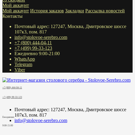
Мой аккаунт
Мой аккаунт
История заказов
Закладки
Рассылка новостей
Контакты
Почтовый адрес: 127247, Москва, Дмитровское шоссе
107к3, пом. 817
info@stolovoe-serebro.com
+7 (800) 444-04-11
+7 (499) 99-33-123
Ежедневно 9:00-21:00
WhatsApp
Telegram
Viber
+7 (800) 444-04-11
+7 (499) 99-33-123
Почтовый адрес: 127247, Москва, Дмитровское шоссе
107к3, пом. 817
Ежедневно
info@stolovoe-serebro.com
9:00-21:00