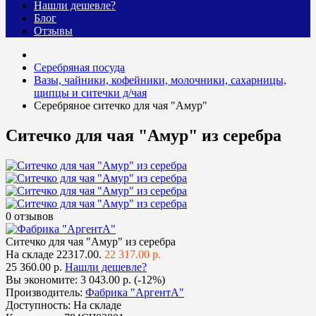
Нашли дешевле?
Блог
Отзывы
Серебряная посуда
Вазы, чайники, кофейники, молочники, сахарницы,
щипцы и ситечки д/чая
Серебряное ситечко для чая "Амур"
Ситечко для чая "Амур" из серебра
0 отзывов
Ситечко для чая "Амур" из серебра
На складе
22317.00.
22 317.00 р.
25 360.00 р.
Нашли дешевле?
Вы экономите:
3 043.00 р. (-12%)
Производитель:
Фабрика "АргентА"
Доступность:
На складе