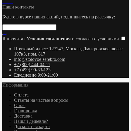
Наши контакты
Будьте в курсе наших акций, подпишитесь на рассылку:
Я прочитал
Условия соглашения
и согласен с условиями
Почтовый адрес: 127247, Москва, Дмитровское шоссе
107к3, пом. 817
info@stolovoe-serebro.com
+7 (800) 444-04-11
+7 (499) 99-33-123
Ежедневно 9:00-21:00
Информация
Оплата
Ответы на частые вопросы
О нас
Гравировка
Доставка
Нашли дешевле?
Дисконтная карта