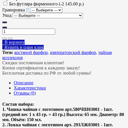
Без футляра фирменного
(-2 145.00 р.)
Гравировка
Уход
В корзину
Купить в один клик
Теги:
костяной фарфор
,
императорский фарфор
,
чайная
коллекция
Скидки постоянным клиентам!
Копии сертификатов к каждому заказу!
Бесплатная доставка по РФ от любой суммы!
Описание
Характеристики
Отзывы (0)
Состав набора:
1. Чашка чайная с логотипом арт.580ЧШ03001 - 1шт.
(средний вес 1 х 43 гр. = 43 гр.) Высота: 65 мм. Диаметр: 80
мм. Объём: 150 мл.
2. Ложка чайная с логотипом арт. 293ЛЖ03001 - 1шт.