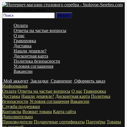
Быстрый поиск товара
Оплата
Ответы на частые вопросы
О нас
Гравировка
Доставка
Нашли дешевле?
Дисконтная карта
Политика безопасности
Условия соглашения
Вакансии
Мой аккаунт
Закладки
Сравнение
Оформить заказ
Информация
Оплата
Ответы на частые вопросы
О нас
Гравировка
Доставка
Нашли дешевле?
Дисконтная карта
Политика
безопасности
Условия соглашения
Вакансии
Служба поддержки
Контакты
Возврат товара
Карта сайта
Дополнительно
Производители
Подарочные сертификаты
Партнёры
Товары
со скидкой