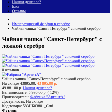
Нашли дешевле?
Блог
Отзывы
Императорский фарфор в серебре
Чайная чашка "Санкт-Петербург" с ложкой серебро
Чайная чашка "Санкт-Петербург" с
ложкой серебро
0 отзывов
Чайная чашка "Санкт-Петербург" с ложкой серебро
На складе
43895.00.
43 895.00 р.
49 881.00 р.
Нашли дешевле?
Вы экономите:
5 986.00 р. (-12%)
Производитель:
Фабрика "АргентА"
Доступность:
На складе
Код товара:
583НБ03801_Спб
Футляр: