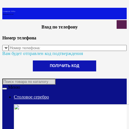
0 товар(ов) - 0.00 р.
В корзине пусто!
Вход по телефону
Номер телефона
Вам будет отправлен код подтверждения
ПОЛУЧИТЬ КОД
Меню
Столовое серебро