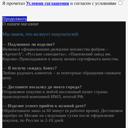
Я прочитал
Условия соглашения
и согласен с условиями
Продолжить
О нашем магазине
Мы знаем, что волнует покупателей:
—
Подлинное ли изделие?
Являемся официальными дилерами множества фабрик –
«АргентА", «Русские самоцветы», «Павловский завод им.
Кирова».Прикладываем к заказу копию сертификата качества.
—
Я получу скидку, бонус?
Любим радовать клиентов – за повторные обращения снижаем
цену.
—
Доставите посылку до моего города?
Отправляем покупки в любой населенный пункт страны
транспортной компанией ИМЛ, почтой РФ.
—
Изделие успеет прийти к нужной дате?
Обрабатываем заказ за 60 минут (в рабочее время). Доставляем
серебро по Москве на следующие сутки после оформления
покупок, по России за 2-10 дней.