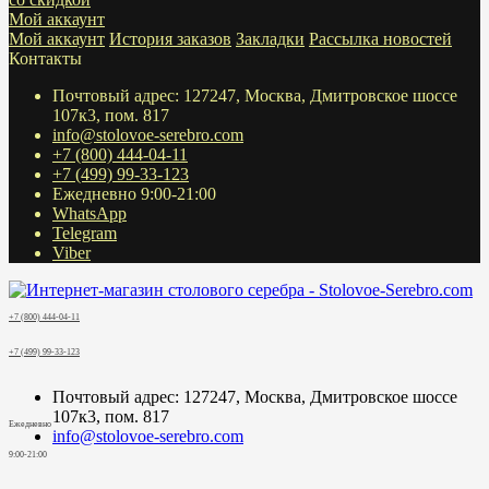
Мой аккаунт
Мой аккаунт
История заказов
Закладки
Рассылка новостей
Контакты
Почтовый адрес: 127247, Москва, Дмитровское шоссе
107к3, пом. 817
info@stolovoe-serebro.com
+7 (800) 444-04-11
+7 (499) 99-33-123
Ежедневно 9:00-21:00
WhatsApp
Telegram
Viber
+7 (800) 444-04-11
+7 (499) 99-33-123
Почтовый адрес: 127247, Москва, Дмитровское шоссе
107к3, пом. 817
Ежедневно
info@stolovoe-serebro.com
9:00-21:00