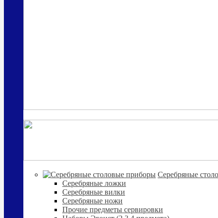
Cеребряные стол
Серебряные ложки
Серебряные вилки
Серебряные ножи
Прочие предметы сервировки