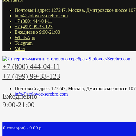
Почтовый адрес: 127247, Москва, Дмитровское шоссе 107
info@stolovoe-serebro.com
+7 (800) 444-04-11
+7 (499) 99-33-123
Ежедневно 9:00-21:00
WhatsApp
Telegram
Viber
+7 (800) 444-04-11
+7 (499) 99-33-123
Почтовый адрес: 127247, Москва, Дмитровское шоссе 107
info@stolovoe-serebro.com
Ежедневно
9:00-21:00
0 товар(ов) - 0.00 р.