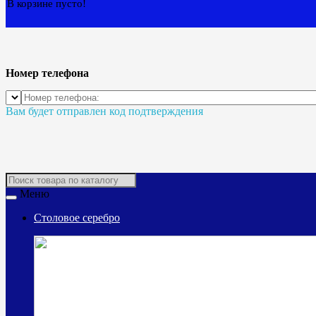
В корзине пусто!
Номер телефона
Вам будет отправлен код подтверждения
Меню
Столовое серебро