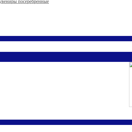
увениры посеребренные