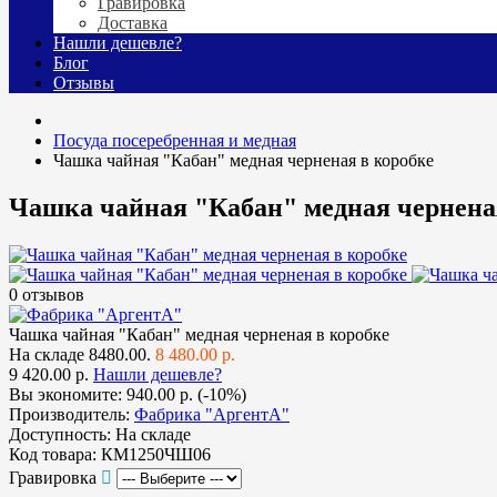
Гравировка
Доставка
Нашли дешевле?
Блог
Отзывы
Посуда посеребренная и медная
Чашка чайная "Кабан" медная черненая в коробке
Чашка чайная "Кабан" медная чернена
0 отзывов
Чашка чайная "Кабан" медная черненая в коробке
На складе
8480.00.
8 480.00 р.
9 420.00 р.
Нашли дешевле?
Вы экономите:
940.00 р. (-10%)
Производитель:
Фабрика "АргентА"
Доступность:
На складе
Код товара:
КМ1250ЧШ06
Гравировка