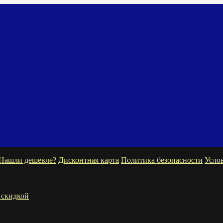
Нашли дешевле?
Дисконтная карта
Политика безопасности
Усло
 скидкой