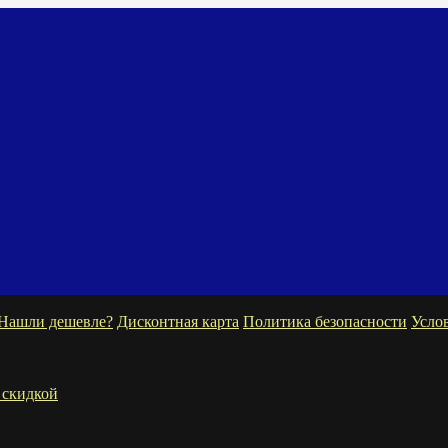
Нашли дешевле?
Дисконтная карта
Политика безопасности
Усло
 скидкой