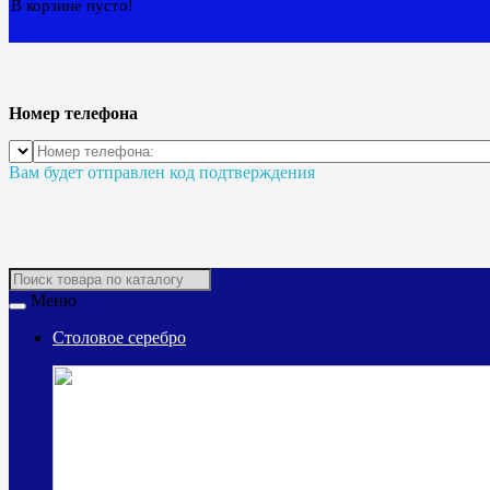
В корзине пусто!
Номер телефона
Вам будет отправлен код подтверждения
Меню
Столовое серебро