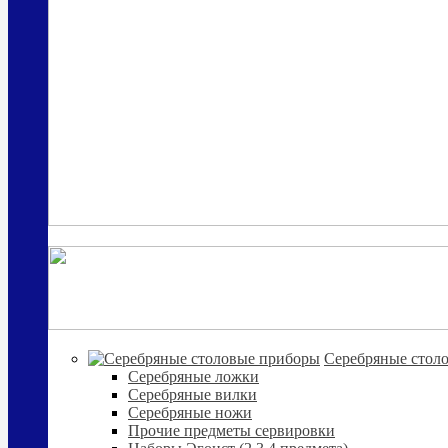
Cеребряные стол
Серебряные ложки
Серебряные вилки
Серебряные ножи
Прочие предметы сервировки