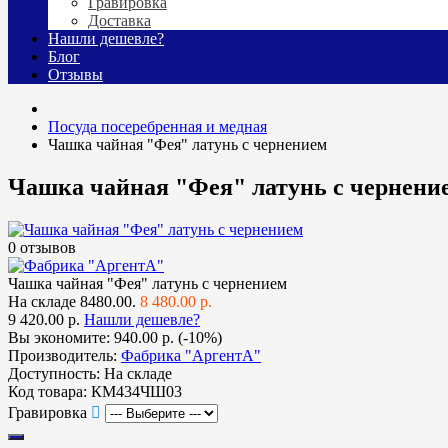
Гравировка
Доставка
Нашли дешевле?
Блог
Отзывы
Посуда посеребренная и медная
Чашка чайная "Фея" латунь с чернением
Чашка чайная "Фея" латунь с чернени
0 отзывов
Чашка чайная "Фея" латунь с чернением
На складе
8480.00.
8 480.00 р.
9 420.00 р.
Нашли дешевле?
Вы экономите:
940.00 р. (-10%)
Производитель:
Фабрика "АргентА"
Доступность:
На складе
Код товара:
КМ434ЧШ03
Гравировка