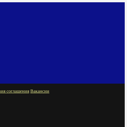
вия соглашения
Вакансии