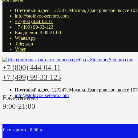
Почтовый адрес: 127247, Москва, Дмитровское шоссе 107
info@stolovoe-serebro.com
+7 (800) 444-04-11
+7 (499) 99-33-123
Ежедневно 9:00-21:00
WhatsApp
Telegram
Viber
+7 (800) 444-04-11
+7 (499) 99-33-123
Почтовый адрес: 127247, Москва, Дмитровское шоссе 107
info@stolovoe-serebro.com
Ежедневно
9:00-21:00
0 товар(ов) - 0.00 р.