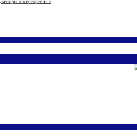
увениры посеребренные