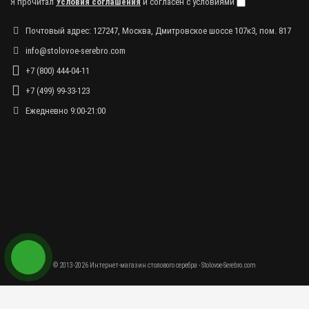
Я прочитал
Условия соглашения
и согласен с условиями
Почтовый адрес: 127247, Москва, Дмитровское шоссе 107к3, пом. 817
info@stolovoe-serebro.com
+7 (800) 444-04-11
+7 (499) 99-33-123
Ежедневно 9:00-21:00
© 2013-2026 Интернет-магазин столового серебра - Stolovoe-Serebro.com