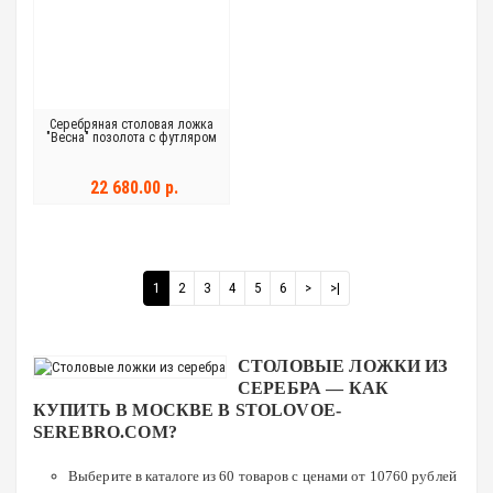
Серебряная столовая ложка
"Весна" позолота с футляром
22 680.00 р.
1
2
3
4
5
6
>
>|
СТОЛОВЫЕ ЛОЖКИ ИЗ
СЕРЕБРА — КАК
КУПИТЬ В МОСКВЕ В STOLOVOE-
SEREBRO.COM?
Выберите в каталоге из 60 товаров с ценами от 10760 рублей