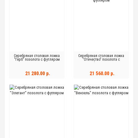
Серебряная столовая ложка
Серебряная столовая ложка
"Герб" позолота с футляром
"Отечество" позолота с
футляром
21 280.00 р.
21 560.00 р.