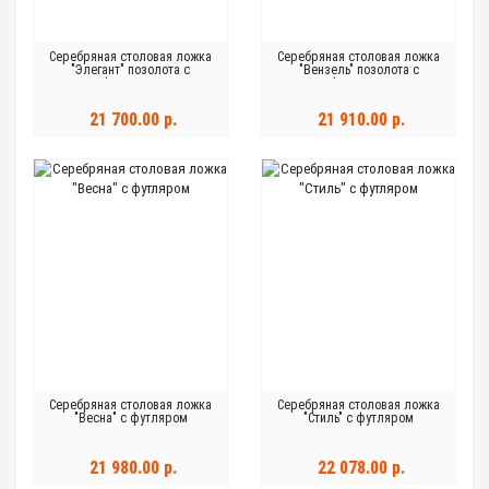
Серебряная столовая ложка
Серебряная столовая ложка
"Элегант" позолота с
"Вензель" позолота с
футляром
футляром
21 700.00 р.
21 910.00 р.
Серебряная столовая ложка
Серебряная столовая ложка
"Весна" с футляром
"Стиль" с футляром
21 980.00 р.
22 078.00 р.