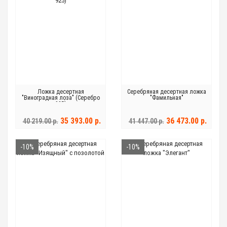
Ложка десертная
Серебряная десертная ложка
"Виноградная лоза" (Серебро
"Фамильная"
925)
35 393.00 р.
36 473.00 р.
40 219.00 р.
41 447.00 р.
-10%
-10%