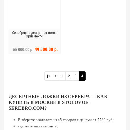
Серебряная десертная ложка
"Орнамент-1"
49 500.00 р.
55 000.00 р.
|<
<
1
2
3
4
ДЕСЕРТНЫЕ ЛОЖКИ ИЗ СЕРЕБРА — КАК
КУПИТЬ В МОСКВЕ В STOLOVOE-
SEREBRO.COM?
Выберите в каталоге из 45 товаров с ценами от 7730 руб;
сделайте заказ на сайте;