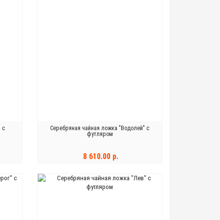
 с
Серебряная чайная ложка "Водолей" с
футляром
8 610.00 р.
В КОРЗИНУ