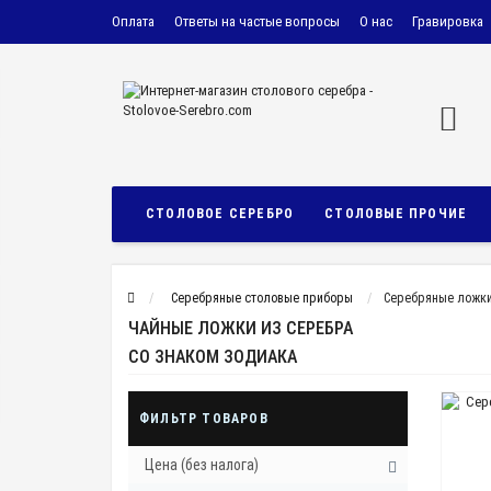
Оплата
Ответы на частые вопросы
О нас
Гравировка
Нашли дешевле?
Дисконтная карта
Политика безопасно
Условия соглашения
Вакансии
СТОЛОВОЕ СЕРЕБРО
СТОЛОВЫЕ ПРОЧИЕ
Cеребряные столовые приборы
Серебряные ложк
ЧАЙНЫЕ ЛОЖКИ ИЗ СЕРЕБРА
СО ЗНАКОМ ЗОДИАКА
ФИЛЬТР ТОВАРОВ
Цена (без налога)