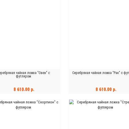
еребряная чайная ложка "Овен" с
Серебряная чайная ложка "Рак" с фу
футляром
8 610.00 р.
8 610.00 р.
В КОРЗИНУ
В КОРЗИНУ