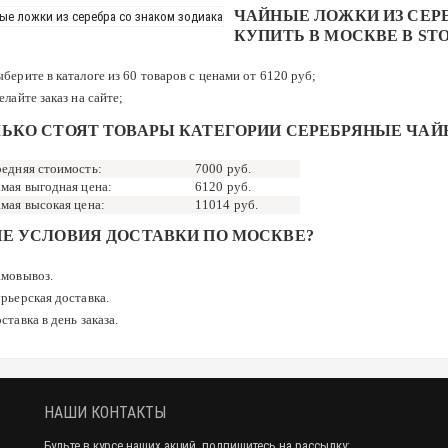
ЧАЙНЫЕ ЛОЖКИ ИЗ СЕРЕ
КУПИТЬ В МОСКВЕ В ST
берите в каталоге из 60 товаров с ценами от 6120 руб;
елайте заказ на сайте;
ЬКО СТОЯТ ТОВАРЫ КАТЕГОРИИ СЕРЕБРЯНЫЕ ЧАЙ
едняя стоимость:
7000 руб.
мая выгодная цена:
6120 руб.
мая высокая цена:
11014 руб.
Е УСЛОВИЯ ДОСТАВКИ ПО МОСКВЕ?
мовывоз.
рьерская доставка.
ставка в день заказа.
НАШИ КОНТАКТЫ
Будьте в курсе наших акций, подпишитесь на рассылку: