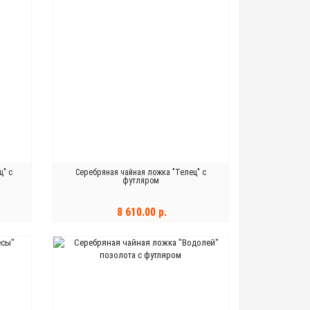
ц" с
Серебряная чайная ложка "Телец" с
футляром
8 610.00 р.
В КОРЗИНУ