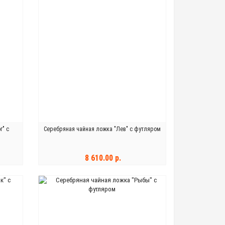
г" с
Серебряная чайная ложка "Лев" с футляром
8 610.00 р.
В КОРЗИНУ