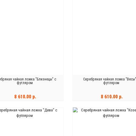
ебряная чайная ложка "Близнецы" с
Серебряная чайная ложка "Весы"
футляром
футляром
8 610.00 р.
8 610.00 р.
В КОРЗИНУ
В КОРЗИНУ