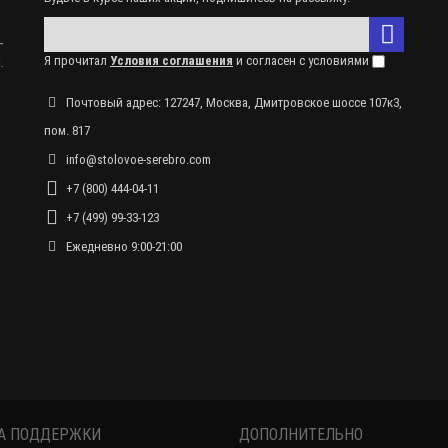
–
.
Я прочитал
Условия соглашения
и согласен с условиями
Почтовый адрес: 127247, Москва, Дмитровское шоссе 107к3,
пом. 817
info@stolovoe-serebro.com
+7 (800) 444-04-11
+7 (499) 99-33-123
Ежедневно 9:00-21:00
А ПОДДЕРЖКИ
ДОПОЛНИТЕЛЬНО