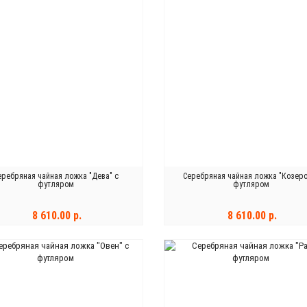
еребряная чайная ложка "Дева" с
Серебряная чайная ложка "Козеро
футляром
футляром
8 610.00 р.
8 610.00 р.
В КОРЗИНУ
В КОРЗИНУ