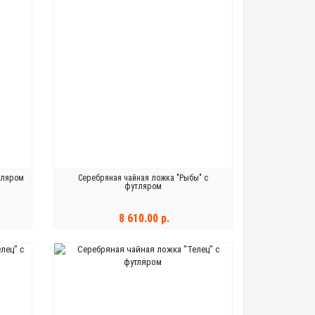
тляром
Серебряная чайная ложка "Рыбы" с
футляром
8 610.00 р.
В КОРЗИНУ