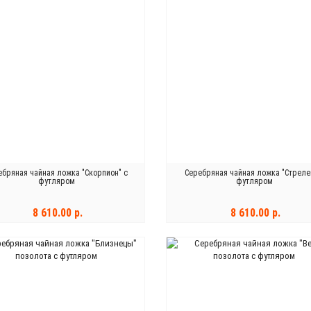
ебряная чайная ложка "Скорпион" с
Серебряная чайная ложка "Стреле
футляром
футляром
8 610.00 р.
8 610.00 р.
В КОРЗИНУ
В КОРЗИНУ