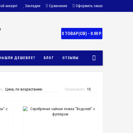
ой аккаунт
Закладки
Сравнение
Оформить заказ
о
0 ТОВАР(ОВ) - 0.00 Р.
НАШЛИ ДЕШЕВЛЕ?
БЛОГ
ОТЗЫВЫ
ть:
Показывать: