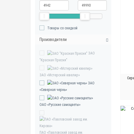
Товары со скидкой
Производители
ЗАО
"Красная Пресня"
ЗАО «Мстерский ювелир»
Сер
ЗАО
«Северная чернь»
ОАО «Русские самоцветы»
ПАО «Павловский завод им.