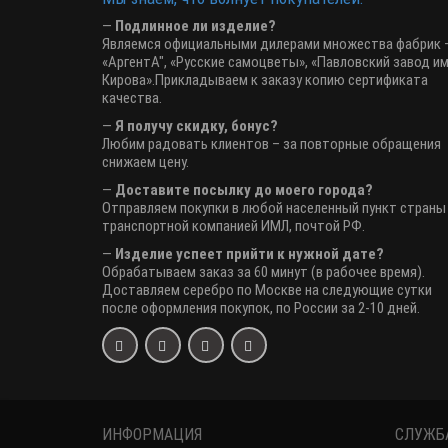
—
Подлинное ли изделие?
Являемся официальными дилерами множества фабрик 
«АргентА", «Русские самоцветы», «Павловский завод им
Кирова».Прикладываем к заказу копию сертификата
качества.
—
Я получу скидку, бонус?
Любим радовать клиентов – за повторные обращения
снижаем цену.
—
Доставите посылку до моего города?
Отправляем покупки в любой населенный пункт страны
транспортной компанией ИМЛ, почтой РФ.
—
Изделие успеет прийти к нужной дате?
Обрабатываем заказ за 60 минут (в рабочее время).
Доставляем серебро по Москве на следующие сутки
после оформления покупок, по России за 2-10 дней.
ИНФОРМАЦИЯ
СЛУЖБ