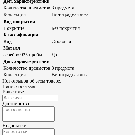
Доп. характеристики
Количество предметов
3 предмета
Коллекция
Виноградная лоза
Вид покрытия
Покрытие
Без покрытия
Классификация
Вид
Столовая
Металл
серебро 925 пробы
Да
Доп. характеристики
Количество предметов
3 предмета
Коллекция
Виноградная лоза
Нет отзывов об этом товаре.
Написать отзыв
Ваше имя:
Достоинства:
Недостатки: