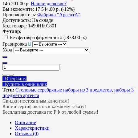
146 201.00 р.
Нашли дешевле?
Вы экономите:
17 544.00 р. (-12%)
Производитель:
Фабрика "АргентА"
Доступность:
На складе
Код товара:
1490НБ01801
Футляр:
Без футляра фирменного
(-878.00 р.)
Гравировка
Уход
В корзину
Купить в один клик
Теги:
Столовые серебряные наборы из 3 предметов
,
наборы 3
предмета аргента
Скидки постоянным клиентам!
Копии сертификатов к каждому заказу!
Бесплатная доставка по РФ от любой суммы!
Описание
Характеристики
Отзывы (0)