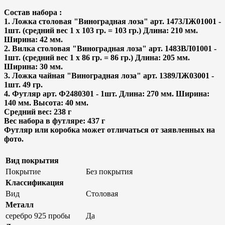
Состав набора :
1. Ложка столовая "Виноградная лоза" арт. 1473ЛЖ01001 -
1шт. (средний вес 1 х 103 гр. = 103 гр.) Длина: 210 мм.
Ширина: 42 мм.
2. Вилка столовая "Виноградная лоза" арт. 1483ВЛ01001 -
1шт. (средний вес 1 х 86 гр. = 86 гр.) Длина: 205 мм.
Ширина: 30 мм.
3. Ложка чайная "Виноградная лоза" арт. 1389ЛЖ03001 -
1шт. 49 гр.
4. Футляр арт. Ф2480301 - 1шт. Длина: 270 мм. Ширина:
140 мм. Высота: 40 мм.
Средний вес: 238 г
Вес набора в футляре: 437 г
Футляр или коробка может отличаться от заявленных на
фото.
Вид покрытия
Покрытие
Без покрытия
Классификация
Вид
Столовая
Металл
серебро 925 пробы
Да