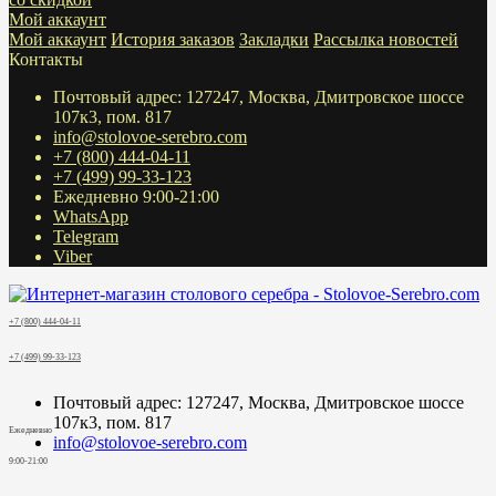
Мой аккаунт
Мой аккаунт
История заказов
Закладки
Рассылка новостей
Контакты
Почтовый адрес: 127247, Москва, Дмитровское шоссе
107к3, пом. 817
info@stolovoe-serebro.com
+7 (800) 444-04-11
+7 (499) 99-33-123
Ежедневно 9:00-21:00
WhatsApp
Telegram
Viber
+7 (800) 444-04-11
+7 (499) 99-33-123
Почтовый адрес: 127247, Москва, Дмитровское шоссе
107к3, пом. 817
Ежедневно
info@stolovoe-serebro.com
9:00-21:00