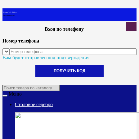
0 товар(ов) - 0.00 р.
В корзине пусто!
Вход по телефону
Номер телефона
Вам будет отправлен код подтверждения
ПОЛУЧИТЬ КОД
Меню
Столовое серебро