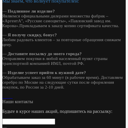
Мы знаем, что волнует покупателей:
—
Подлинное ли изделие?
Являемся официальными дилерами множества фабрик –
«АргентА", «Русские самоцветы», «Павловский завод им.
Кирова».Прикладываем к заказу копию сертификата качества.
—
Я получу скидку, бонус?
Любим радовать клиентов – за повторные обращения снижаем
цену.
—
Доставите посылку до моего города?
Отправляем покупки в любой населенный пункт страны
транспортной компанией ИМЛ, почтой РФ.
—
Изделие успеет прийти к нужной дате?
Обрабатываем заказ за 60 минут (в рабочее время). Доставляем
серебро по Москве на следующие сутки после оформления
покупок, по России за 2-10 дней.
Наши контакты
Будьте в курсе наших акций, подпишитесь на рассылку: