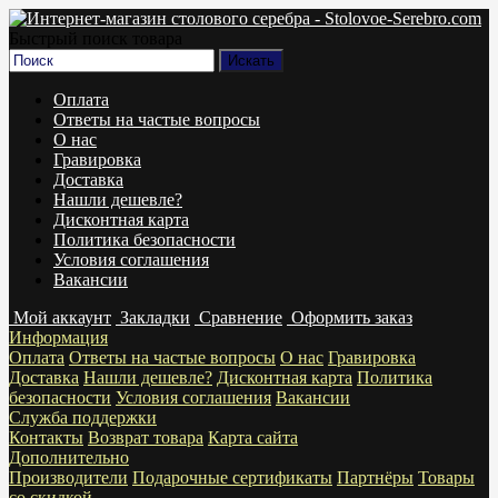
Быстрый поиск товара
Оплата
Ответы на частые вопросы
О нас
Гравировка
Доставка
Нашли дешевле?
Дисконтная карта
Политика безопасности
Условия соглашения
Вакансии
Мой аккаунт
Закладки
Сравнение
Оформить заказ
Информация
Оплата
Ответы на частые вопросы
О нас
Гравировка
Доставка
Нашли дешевле?
Дисконтная карта
Политика
безопасности
Условия соглашения
Вакансии
Служба поддержки
Контакты
Возврат товара
Карта сайта
Дополнительно
Производители
Подарочные сертификаты
Партнёры
Товары
со скидкой